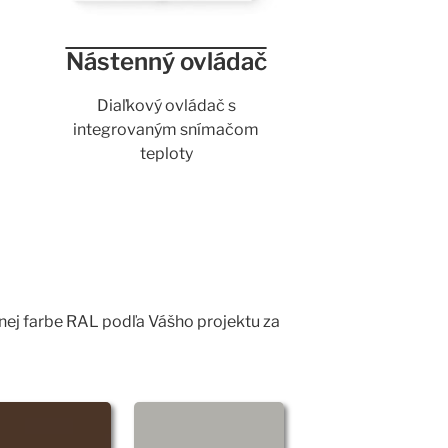
Nástenný ovládač
Diaľkový ovládač s
integrovaným snímačom
teploty
ľnej farbe RAL podľa Vášho projektu za