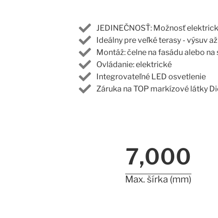
JEDINEČNOSŤ: Možnosť elektrick
Ideálny pre veľké terasy - výsuv 
Montáž: čelne na fasádu alebo na
Ovládanie: elektrické
Integrovateľné LED osvetlenie
Záruka na TOP markízové látky D
7,000
Max. šírka (mm)