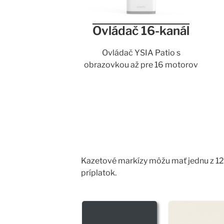
Ovládač 16-kanál
Ovládač YSIA Patio s
obrazovkou až pre 16 motorov
Kazetové markízy môžu mať jednu z 12 
príplatok.