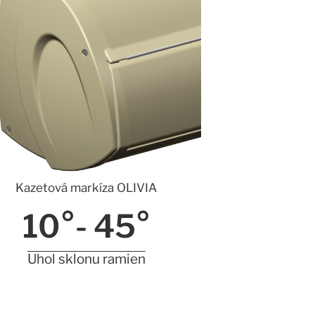
Kazetová markíza OLIVIA
10°- 
45
°
Uhol sklonu ramien