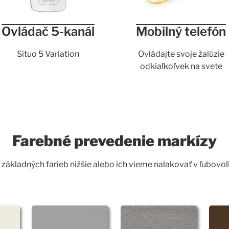
Ovládač 5-kanál
Mobilný telefón
Situo 5 Variation
Ovládajte svoje žalúzie
odkiaľkoľvek na svete
Farebné prevedenie markízy
základných farieb nižšie alebo ich vieme nalakovať v ľubovo