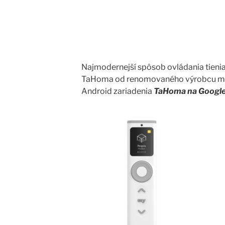
Najmodernejší spôsob ovládania tieniace
TaHoma od renomovaného výrobcu motor
Android zariadenia
TaHoma na Google