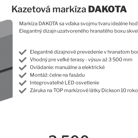
Kazetová markíza
DAKOTA
Markíza DAKOTA sa vďaka svojmu tvaru ideálne hodí
Elegantný dizajn uzatvoreného hranatého boxu skve
Elegantné dizajnové prevedenie v hranatom bo
Vhodný pre veľké terasy - výsuv až 3 500 mm
Ovládanie: manuálne a elektrické
Montáž: čelne na fasádu
Integrovateľné LED osvetlenie
Záruka na TOP markízové látky Dickson 10 rok