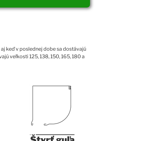
 aj keď v poslednej dobe sa dostávajú
ajú veľkosti 125, 138, 150, 165, 180 a
Štvrť guľa