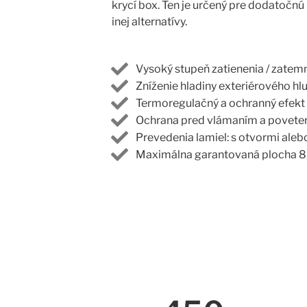
krycí box. Ten je určený pre dodatočnú
inej alternatívy.
Vysoký stupeň zatienenia / zatem
Zníženie hladiny exteriérového hl
Termoregulačný a ochranný efekt
Ochrana pred vlámaním a povete
Prevedenia lamiel: s otvormi aleb
Maximálna garantovaná plocha 8