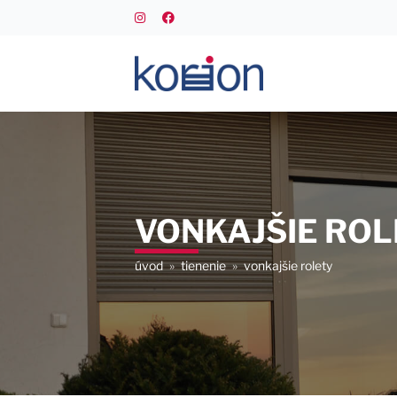
VONKAJŠIE RO
úvod
»
tienenie
»
vonkajšie rolety