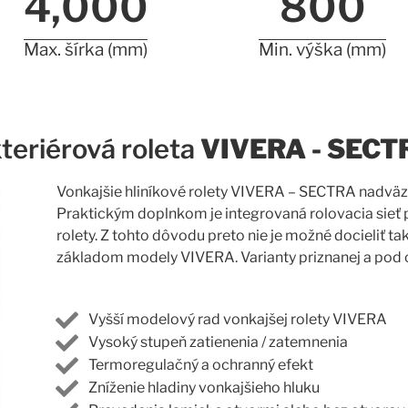
4,000
800
Max. šírka (mm)
Min. výška (mm)
teriérová roleta
VIVERA - SECT
Vonkajšie hliníkové rolety VIVERA – SECTRA nadväz
Praktickým doplnkom je integrovaná rolovacia sieť 
rolety. Z tohto dôvodu preto nie je možné docieliť 
základom modely VIVERA. Varianty priznanej a pod
Vyšší modelový rad vonkajšej rolety VIVERA
Vysoký stupeň zatienenia / zatemnenia
Termoregulačný a ochranný efekt
Zníženie hladiny vonkajšieho hluku