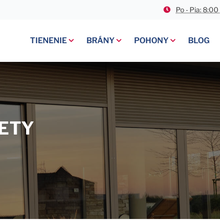
Po - Pia: 8:00
TIENENIE
BRÁNY
POHONY
BLOG
BIOKLIMATICKÉ PERGOLY
ROLOVACIE BRÁNY
GARÁŽOVÉ POHONY
SCREENOVÉ ROLETY
PRIEMYSELNÉ BRÁNY
POSUVNÉ POHONY
VONKAJŠIE ŽALÚZIE
GARÁŽOVÉ BRÁNY
KRÍDLOVÉ POHONY
VONKAJŠIE ROLETY
LETY
KAZETOVÉ MARKÍZY