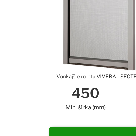
Vonkajšie roleta VIVERA - SECT
450
Min. šírka (mm)