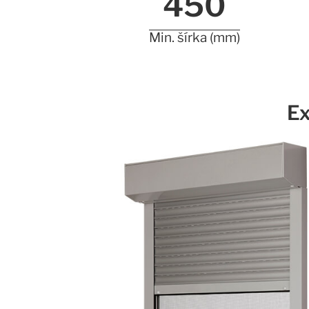
450
Min. šírka (mm)
Ex