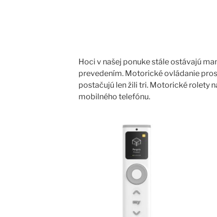
Hoci v našej ponuke stále ostávajú ma
prevedením. Motorické ovládanie prost
postačujú len žili tri. Motorické rolet
mobilného telefónu.