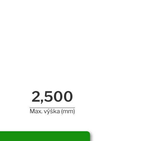
2,500
Max. výška (mm)