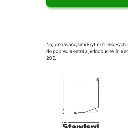
Najpredávanejšími krytmi hliníkových 
do popredia ostrá a jednoduché línie sc
205.
Štandard